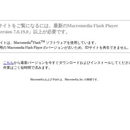
サイトをご覧になるには、最新のMacromedia Flash Player
ersion 7,0,19,0」以上が必要です。
®
TM
イトは、Macromedia
Flash
ソフトウェアを使用しています。
の Macromedia Flash Player のバージョンが古いため、IDサイトを再生できません
こちら
から最新バージョンを今すぐダウンロードおよびインストールしてくださ
作業はごく短時間で済みます。
Macromedia および Flash は、Macromedia, Inc. の商標です。